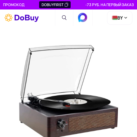
ПРОМОКОД
DOBUYFIRST
-73 РУБ. НА ПЕРВЫЙ ЗАКАЗ
BY