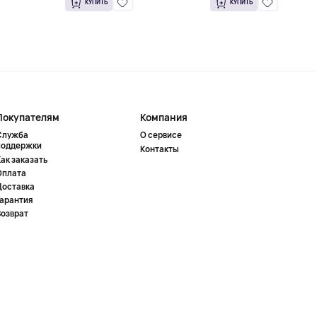
КУПИТЬ
КУПИТЬ
Покупателям
Компания
Служба
О сервисе
поддержки
Контакты
ак заказать
Оплата
Доставка
Гарантия
Возврат