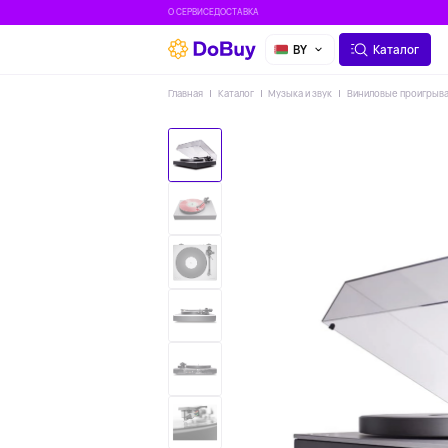
О СЕРВИСЕ
ДОСТАВКА
BY
Каталог
Главная
Каталог
Музыка и звук
Виниловые проигрыв