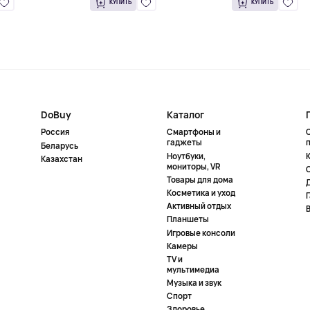
КУПИТЬ
КУПИТЬ
DoBuy
Каталог
Россия
Смартфоны и
гаджеты
Беларусь
Ноутбуки,
К
Казахстан
мониторы, VR
Товары для дома
Косметика и уход
Активный отдых
Планшеты
Игровые консоли
Камеры
TV и
мультимедиа
Музыка и звук
Спорт
Здоровье