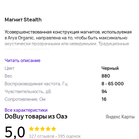
Магнит Stealth
Усовершенствованная конструкция магнитов, используемая
в Arya Organic, направлена на то, чтобы быть максимально
акустически прозрачными или невидимыми. Традиционные
магниты генерируют...
Читать описание
Цвет
Черный
Вес
880
Воспроизводимая частота, Гц
8 - 65 000
Чувствительность, дБ
94
Сопротивление, Ом
16
Все характеристики