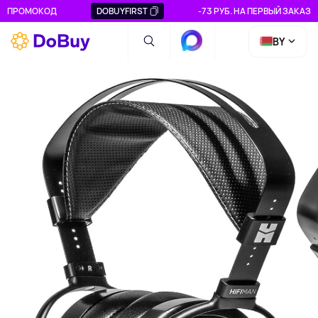
ПРОМОКОД
DOBUYFIRST
-73 РУБ. НА ПЕРВЫЙ ЗАКАЗ
BY