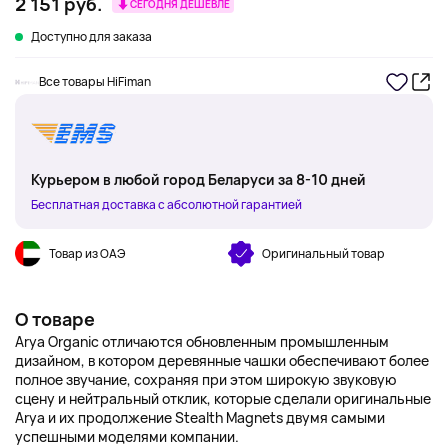
2 151 руб.
СЕГОДНЯ ДЕШЕВЛЕ
Доступно для заказа
Все товары HiFiman
Курьером в любой город Беларуси за 8-10 дней
Бесплатная доставка с абсолютной гарантией
Товар из ОАЭ
Оригинальный товар
О товаре
Arya Organic отличаются обновленным промышленным
дизайном, в котором деревянные чашки обеспечивают более
полное звучание, сохраняя при этом широкую звуковую
сцену и нейтральный отклик, которые сделали оригинальные
Arya и их продолжение Stealth Magnets двумя самыми
успешными моделями компании.