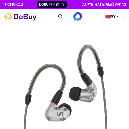
ПРОМОКОД
DOBUYFIRST
-73 РУБ. НА ПЕРВЫЙ ЗАКАЗ
BY