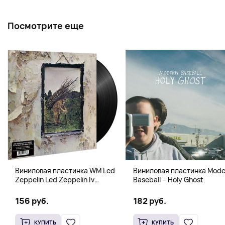
Посмотрите еще
Виниловая пластинка WM Led
Виниловая пластинка Mode
Zeppelin Led Zeppelin Iv
Baseball – Holy Ghost
B00M30T9F2
156 руб.
182 руб.
КУПИТЬ
КУПИТЬ