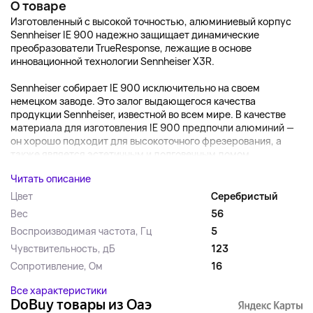
О товаре
Изготовленный с высокой точностью, алюминиевый корпус
Sennheiser IE 900 надежно защищает динамические
преобразователи TrueResponse, лежащие в основе
инновационной технологии Sennheiser X3R.
Sennheiser собирает IE 900 исключительно на своем
немецком заводе. Это залог выдающегося качества
продукции Sennheiser, известной во всем мире. В качестве
материала для изготовления IE 900 предпочли алюминий —
он хорошо подходит для высокоточного фрезерования, а
также является эстетичным и долговечным домом...
Читать описание
Цвет
Серебристый
Вес
56
Воспроизводимая частота, Гц
5
Чувствительность, дБ
123
Сопротивление, Ом
16
Все характеристики