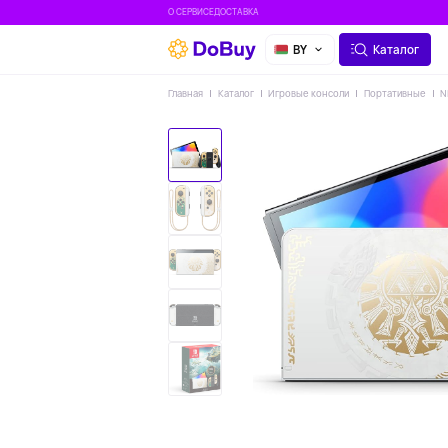
О СЕРВИСЕ
ДОСТАВКА
BY
Каталог
Главная
Каталог
Игровые консоли
Портативные
N