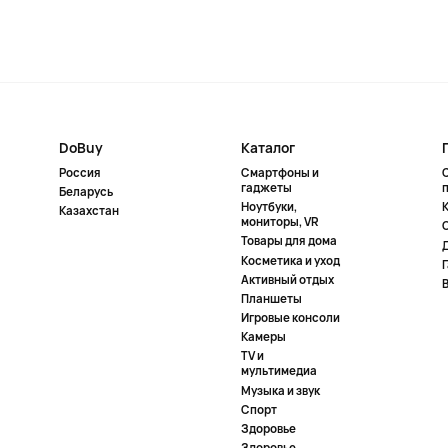
DoBuy
Каталог
Россия
Смартфоны и
гаджеты
Беларусь
Ноутбуки,
К
Казахстан
мониторы, VR
Товары для дома
Косметика и уход
Активный отдых
Планшеты
Игровые консоли
Камеры
TV и
мультимедиа
Музыка и звук
Спорт
Здоровье
Здоровье