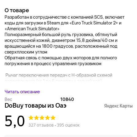
О товаре
Разработан в сотрудничестве с компанией SCS, включает
коды для загрузки в Steam для «Euro Truck Simulator 2» и
«American Truck Simulator»
Полноразмерный большой руль грузовика, обтянутый
искусственной кожей, диаметром 15,8 дюйма/40 см и
вращающийся на 1800 градусов, расположенный под
сверхплоским углом
Обратная связь с помощью двух моторов для полного
погружения в процесс управления грузовиком
Рычаг переключения передач с H-образной схемой
переключения (от 1 до 6 передач + задний ход),...
Читать описание
Вес
10840