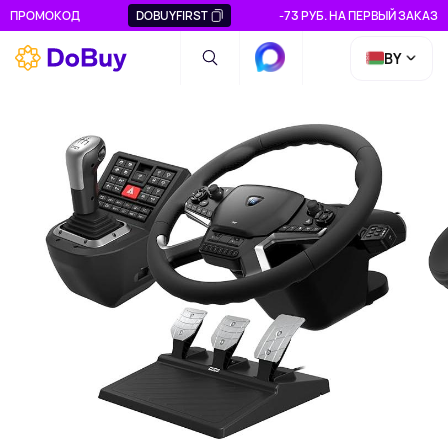
ПРОМОКОД
DOBUYFIRST
-73 РУБ. НА ПЕРВЫЙ ЗАКАЗ
BY