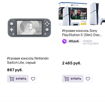
Игровая консоль Sony
PlayStation 5 (Slim) Disc
Edition + EA Sports FC 26
-89 руб.
СКИДКА
Bundle
НА ПОШЛИНУ
Игровая консоль Nintendo
Switch Lite, серый
2 465 руб.
867 руб.
КУПИТЬ
КУПИТЬ