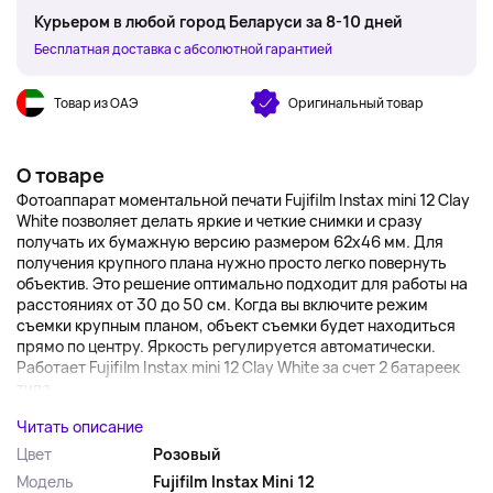
Курьером в любой город Беларуси за 8-10 дней
Бесплатная доставка с абсолютной гарантией
Товар из ОАЭ
Оригинальный товар
О товаре
Фотоаппарат моментальной печати Fujifilm Instax mini 12 Clay
White позволяет делать яркие и четкие снимки и сразу
получать их бумажную версию размером 62х46 мм. Для
получения крупного плана нужно просто легко повернуть
объектив. Это решение оптимально подходит для работы на
расстояниях от 30 до 50 см. Когда вы включите режим
съемки крупным планом, объект съемки будет находиться
прямо по центру. Яркость регулируется автоматически.
Работает Fujifilm Instax mini 12 Clay White за счет 2 батареек
типа...
Читать описание
Цвет
Розовый
Модель
Fujifilm Instax Mini 12