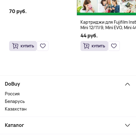
70 руб.
Картриджи для Fujifilm Ins
Mini 12/11/9, Mini EVO, Mini 4
Mini Liplay, Mini Link, Mini 90
44 руб.
instant, 10 штук
КУПИТЬ
КУПИТЬ
DoBuy
Россия
Беларусь
Казахстан
Каталог
Смартфоны и гаджеты