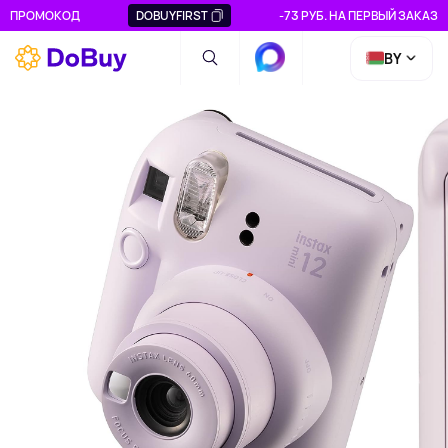
ПРОМОКОД
DOBUYFIRST
-73 РУБ. НА ПЕРВЫЙ ЗАКАЗ
BY