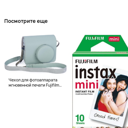
Посмотрите еще
Чехол для фотоаппарата
мгновенной печати Fujifilm
Instax 400 Wide, бледно-
зеленый