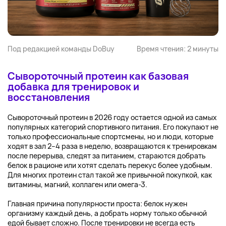
Под редакцией команды DoBuy
Время чтения: 2 минуты
Сывороточный протеин как базовая
добавка для тренировок и
восстановления
Сывороточный протеин в 2026 году остается одной из самых
популярных категорий спортивного питания. Его покупают не
только профессиональные спортсмены, но и люди, которые
ходят в зал 2–4 раза в неделю, возвращаются к тренировкам
после перерыва, следят за питанием, стараются добрать
белок в рационе или хотят сделать перекус более удобным.
Для многих протеин стал такой же привычной покупкой, как
витамины, магний, коллаген или омега-3.
Главная причина популярности проста: белок нужен
организму каждый день, а добрать норму только обычной
едой бывает сложно. После тренировки не всегда есть