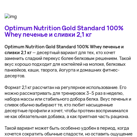
Optimum Nutrition Gold Standard 100%
Whey печенье и сливки 2,1 кг
Optimum Nutrition Gold Standard 100% Whey печенье и
сливки 2,1 кг
— десертный вариант для тех, кто хочет
заменить сладкий перекус более белковым решением. Такой
вкус хорошо подходит для коктейлей на молоке, белковых
панкейков, каши, творога, йогурта и домашних фитнес-
десертов.
Формат 2,1 кг рассчитан на регулярное использование. Его
можно рассматривать для тренировок 3–5 раз в неделю,
набора массы или стабильного добора белка. Вкус печенья и
сливок обычно выбирают те, кто любит насыщенные
десертные профили и хочет, чтобы протеин воспринимался
не как обязательная добавка, а как приятная часть рациона.
Такой вариант может быть особенно удобен в период, когда
хочется сократить обычные сладости, но оставить ощущение