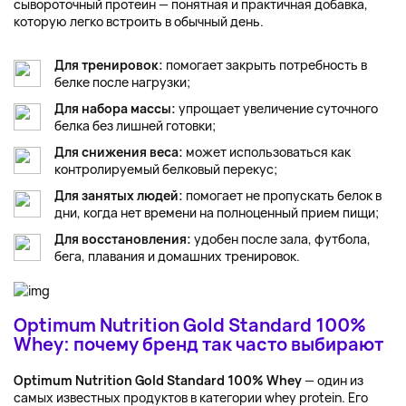
сывороточный протеин — понятная и практичная добавка,
которую легко встроить в обычный день.
Для тренировок:
помогает закрыть потребность в
белке после нагрузки;
Для набора массы:
упрощает увеличение суточного
белка без лишней готовки;
Для снижения веса:
может использоваться как
контролируемый белковый перекус;
Для занятых людей:
помогает не пропускать белок в
дни, когда нет времени на полноценный прием пищи;
Для восстановления:
удобен после зала, футбола,
бега, плавания и домашних тренировок.
Optimum Nutrition Gold Standard 100%
Whey: почему бренд так часто выбирают
Optimum Nutrition Gold Standard 100% Whey
— один из
самых известных продуктов в категории whey protein. Его