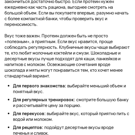
закончиться достаточно быстро. Если протеин нужен
ежедневно как часть рациона, выгоднее смотреть на
большой объем. Если вы покупаете впервые, разумно начать
с более компактной банки, чтобы проверить вкус и
переносимость.
Вкус тоже важен. Протеин должен быть не просто
«полезным», а приятным. Если вкус нравится, проще
соблюдать регулярность. Клубничные вкусы чаще выбирают
те, кто любит молочные коктейли и смузи. Шоколадные и
десертные вкусы лучше подходят для каши, панкейков и
напитков с молоком. Освежающие сочетания вроде
шоколада и мяты могут понравиться тем, кто хочет менее
стандартный вариант.
Для первого знакомства:
выбирайте меньший объем и
понятный вкус.
Для регулярных тренировок:
смотрите большую банку
и рассчитывайте цену за порцию.
Для перекусов:
выбирайте вкус, который приятно пить с
водой или молоком.
Для рецептов:
подойдут десертные вкусы вроде
печенья и сливок.