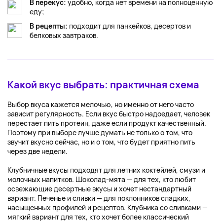
В перекус:
удобно, когда нет времени на полноценную
еду;
В рецепты:
подходит для панкейков, десертов и
белковых завтраков.
Какой вкус выбрать: практичная схема
Выбор вкуса кажется мелочью, но именно от него часто
зависит регулярность. Если вкус быстро надоедает, человек
перестает пить протеин, даже если продукт качественный.
Поэтому при выборе лучше думать не только о том, что
звучит вкусно сейчас, но и о том, что будет приятно пить
через две недели.
Клубничные вкусы подходят для летних коктейлей, смузи и
молочных напитков. Шоколад-мята — для тех, кто любит
освежающие десертные вкусы и хочет нестандартный
вариант. Печенье и сливки — для поклонников сладких,
насыщенных профилей и рецептов. Клубника со сливками —
мягкий вариант для тех, кто хочет более классический