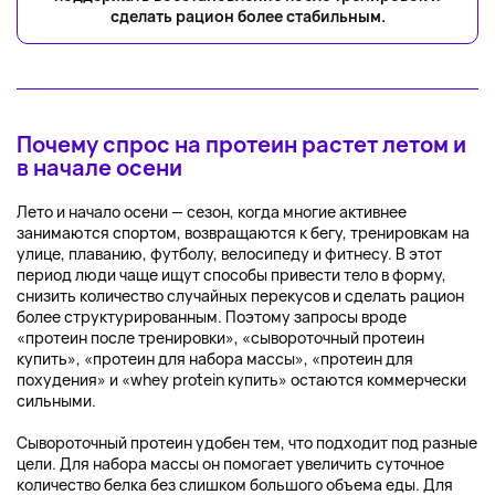
сделать рацион более стабильным.
Почему спрос на протеин растет летом и
в начале осени
Лето и начало осени — сезон, когда многие активнее
занимаются спортом, возвращаются к бегу, тренировкам на
улице, плаванию, футболу, велосипеду и фитнесу. В этот
период люди чаще ищут способы привести тело в форму,
снизить количество случайных перекусов и сделать рацион
более структурированным. Поэтому запросы вроде
«протеин после тренировки», «сывороточный протеин
купить», «протеин для набора массы», «протеин для
похудения» и «whey protein купить» остаются коммерчески
сильными.
Сывороточный протеин удобен тем, что подходит под разные
цели. Для набора массы он помогает увеличить суточное
количество белка без слишком большого объема еды. Для