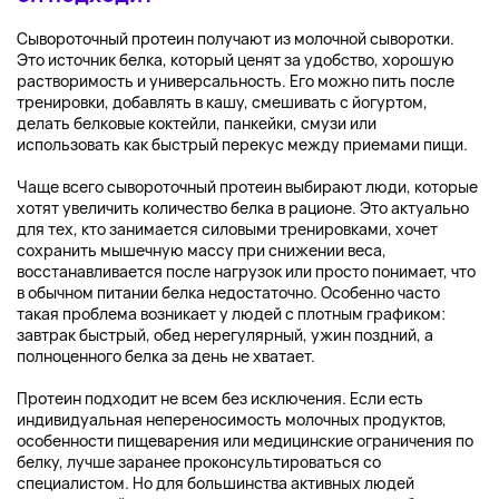
Сывороточный протеин получают из молочной сыворотки.
Это источник белка, который ценят за удобство, хорошую
растворимость и универсальность. Его можно пить после
тренировки, добавлять в кашу, смешивать с йогуртом,
делать белковые коктейли, панкейки, смузи или
использовать как быстрый перекус между приемами пищи.
Чаще всего сывороточный протеин выбирают люди, которые
хотят увеличить количество белка в рационе. Это актуально
для тех, кто занимается силовыми тренировками, хочет
сохранить мышечную массу при снижении веса,
восстанавливается после нагрузок или просто понимает, что
в обычном питании белка недостаточно. Особенно часто
такая проблема возникает у людей с плотным графиком:
завтрак быстрый, обед нерегулярный, ужин поздний, а
полноценного белка за день не хватает.
Протеин подходит не всем без исключения. Если есть
индивидуальная непереносимость молочных продуктов,
особенности пищеварения или медицинские ограничения по
белку, лучше заранее проконсультироваться со
специалистом. Но для большинства активных людей