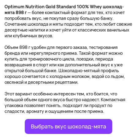
Optimum Nutrition Gold Standard 100% Whey шоколад-
мята 898 г
— более компактный формат для тех, кто хочет
попробовать вкус, не покупая сразу большую банку.
Сочетание шоколада и мяты подходит тем, кто любит свежие
десертные напитки и хочет уйти от классических ванильных
или клубничных вкусов.
Объем 898 г удобен для первого заказа, тестирования
бренда или нерегулярного приема. Такой формат можно
купить для тренировочного цикла, поездки, периода
возвращения в спорт или как дополнительный вкус к уже
открытой большой банке. Шоколадно-мятный профиль
хорошо сочетается с холодным молоком, водой со льдом,
овсянкой и десертными рецептами.
Этот вариант особенно интересен тем, кто боится, что
большой объем одного вкуса быстро надоест. Компактная
упаковка позволяет понять, подходит ли продукт по
сладости, аромату и ощущениям после приема.
Выбрать вкус шоколад-мята