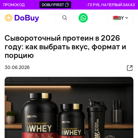
ПРОМОКОД
DOBUYFIRST
-73 РУБ. НА ПЕРВЫЙ ЗАКАЗ
BY
Сывороточный протеин в 2026
году: как выбрать вкус, формат и
порцию
30.06.2026