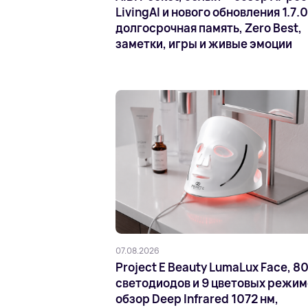
LivingAI и нового обновления 1.7.0
долгосрочная память, Zero Best,
заметки, игры и живые эмоции
07.08.2026
Project E Beauty LumaLux Face, 8
светодиодов и 9 цветовых режим
обзор Deep Infrared 1072 нм,