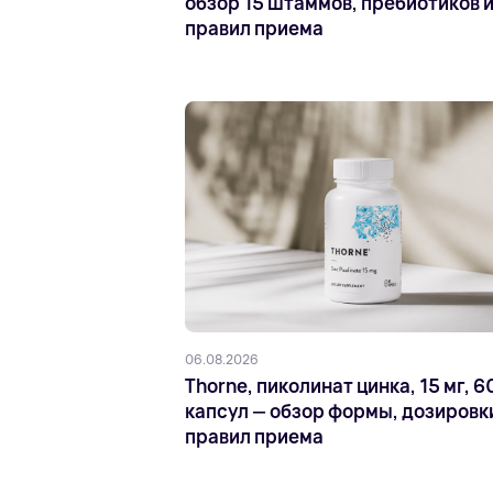
обзор 15 штаммов, пребиотиков 
правил приема
06.08.2026
Thorne, пиколинат цинка, 15 мг, 6
капсул — обзор формы, дозировк
правил приема