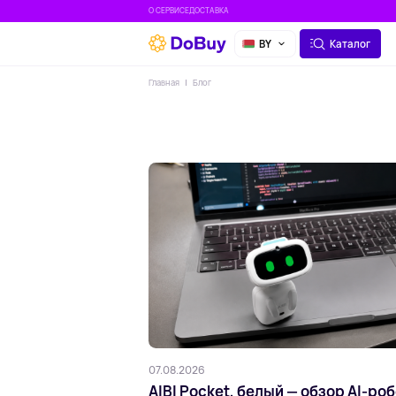
О СЕРВИСЕ
ДОСТАВКА
BY
Каталог
Главная
Блог
07.08.2026
AIBI Pocket, белый — обзор AI-ро