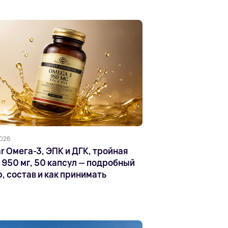
2026
r Омега-3, ЭПК и ДГК, тройная
 950 мг, 50 капсул — подробный
, состав и как принимать