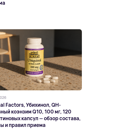
ма
2026
al Factors, Убихинол, QH-
ный коэнзим Q10, 100 мг, 120
тиновых капсул — обзор состава,
ы и правил приема