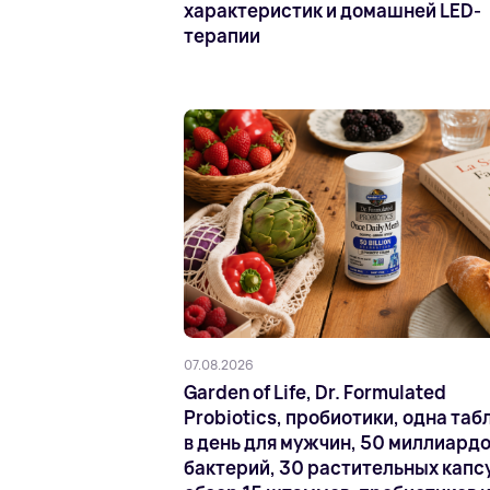
характеристик и домашней LED-
терапии
07.08.2026
Garden of Life, Dr. Formulated
Probiotics, пробиотики, одна таб
в день для мужчин, 50 миллиард
бактерий, 30 растительных капс