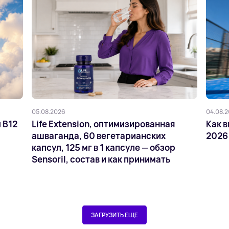
05.08.2026
04.08.
 B12
Life Extension, оптимизированная
Как в
ашваганда, 60 вегетарианских
2026
капсул, 125 мг в 1 капсуле — обзор
Sensoril, состав и как принимать
ЗАГРУЗИТЬ ЕЩЕ