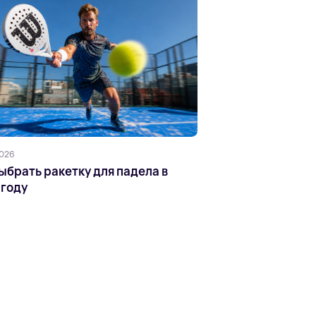
2026
ыбрать ракетку для падела в
 году