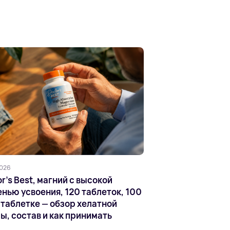
2026
r's Best, магний с высокой
нью усвоения, 120 таблеток, 100
1 таблетке — обзор хелатной
ы, состав и как принимать