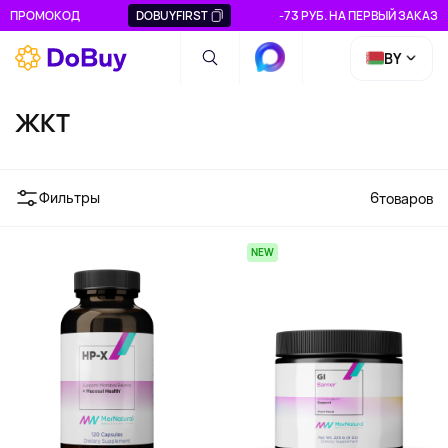
ПРОМОКОД
DOBUYFIRST
-73 РУБ. НА ПЕРВЫЙ ЗАКАЗ
BY
ЖКТ
Фильтры
6
товаров
NEW