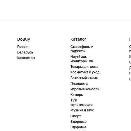
DoBuy
Каталог
Россия
Смартфоны и
гаджеты
Беларусь
Ноутбуки,
К
Казахстан
мониторы, VR
Товары для дома
Косметика и уход
Активный отдых
Планшеты
Игровые консоли
Камеры
TV и
мультимедиа
Музыка и звук
Спорт
Здоровье
Здоровье