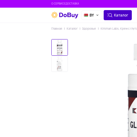
О СЕРВИСЕ
ДОСТАВКА
BY
Каталог
Главная
Каталог
Здоровье
Kirkman Labs, Крем с глут