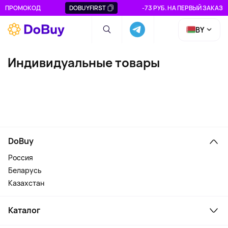
ПРОМОКОД
DOBUYFIRST
-73 РУБ. НА ПЕРВЫЙ ЗАКАЗ
BY
Индивидуальные товары
DoBuy
Россия
Беларусь
Казахстан
Каталог
Смартфоны и гаджеты