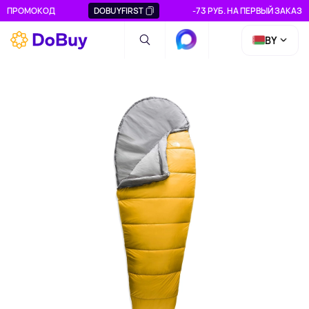
ПРОМОКОД
DOBUYFIRST
-73 РУБ. НА ПЕРВЫЙ ЗАКАЗ
BY