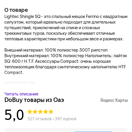
О товаре
Lightec Shingle SQ - это спальный мешок Ferrino с квадратным
силуэтом, который идеально подходит для длительных
путешествий, приключений на спине и сложных
треккинговых туров, поскольку обеспечивает отличные
тепловые характеристики при небольшом весе и размерах.
Внешний материал: 100% полиэстер 300T рипстоп
Внутренний материал: 100% полиэстер Наполнитель: лайтэк
SQ: 600 г H.T.F. Аксессуары Compact: очень хорошая
теплоизоляция благодаря синтетическому наполнителю HTF
Compact.
КОНСТРУКЦИЯ ...
Читать описание