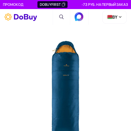
ПРОМОКОД
DOBUYFIRST
-73 РУБ. НА ПЕРВЫЙ ЗАКАЗ
BY