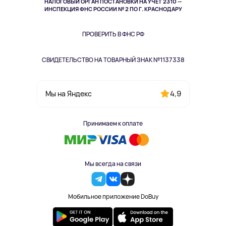
НАЛОГОВЫЙ ОРГАН ПОСТАНОВКИ НА УЧЁТ 2310 —
Здоровье питомцев
ИНСПЕКЦИЯ ФНС РОССИИ № 2 ПО Г. КРАСНОДАРУ
Книги
Одежда и аксессуары
ПРОВЕРИТЬ В ФНС РФ
СВИДЕТЕЛЬСТВО НА ТОВАРНЫЙ ЗНАК №1137338
4,9
Мы на Яндекс
Принимаем к оплате
Мы всегда на связи
Мобильное приложение DoBuy