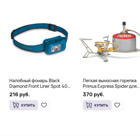
Налобный фонарь Black
Легкая выносная горелка
Diamond Front Liner Spot 400-
Primus Express Spider для
R Azul, синий
быстрого кипячения,
216 руб.
370 руб.
стальной
КУПИТЬ
КУПИТЬ