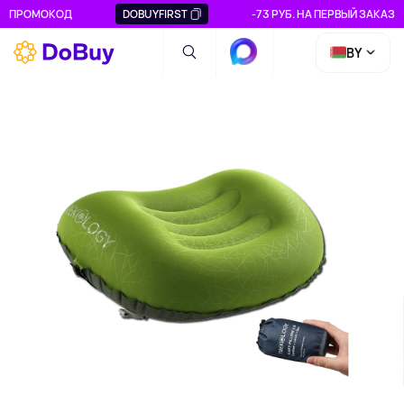
ПРОМОКОД
DOBUYFIRST
-73 РУБ. НА ПЕРВЫЙ ЗАКАЗ
BY