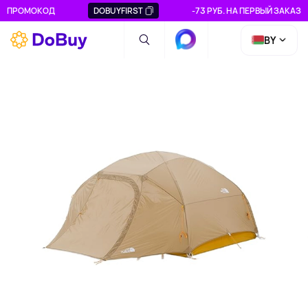
ПРОМОКОД
DOBUYFIRST
-73 РУБ. НА ПЕРВЫЙ ЗАКАЗ
BY