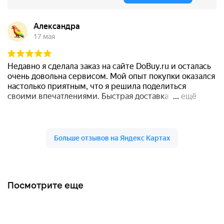
Посмотрите еще