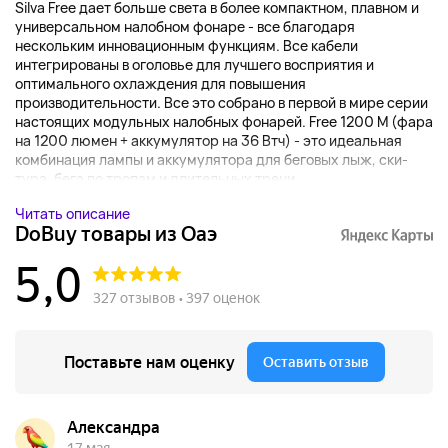
Silva Free дает больше света в более компактном, плавном и
универсальном налобном фонаре - все благодаря
нескольким инновационным функциям. Все кабели
интегрированы в оголовье для лучшего восприятия и
оптимального охлаждения для повышения
производительности. Все это собрано в первой в мире серии
настоящих модульных налобных фонарей. Free 1200 M (фара
на 1200 люмен + аккумулятор на 36 Втч) - это идеальная
комбинация лампы и аккумулятора для беговых лыж, ски-
тура, бега по тропам и длительных трени...
Читать описание