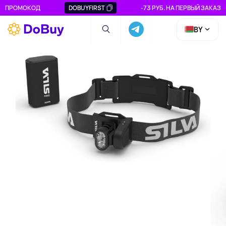
ПРОМОКОД
DOBUYFIRST
-73 РУБ. НА ПЕРВЫЙ ЗАКАЗ
BY