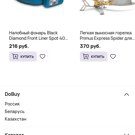
Налобный фонарь Black
Легкая выносная горелка
Diamond Front Liner Spot 400-
Primus Express Spider для
R Azul, синий
быстрого кипячения,
216 руб.
370 руб.
стальной
КУПИТЬ
КУПИТЬ
DoBuy
Россия
Беларусь
Казахстан
Каталог