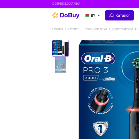
О СЕРВИСЕ
ДОСТАВКА
BY
Каталог
Главная
Каталог
Товары для дома
Красота и уход