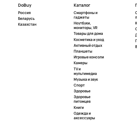
DoBuy
Каталог
Россия
Смартфоны и
гаджеты
Беларусь
Ноутбуки,
К
Казахстан
мониторы, VR
Товары для дома
Косметика и уход
Активный отдых
Планшеты
Игровые консоли
Камеры
TV и
мультимедиа
Музыка и звук
Спорт
Здоровье
Здоровье
питомцев
Книги
Одежда и
аксессуары