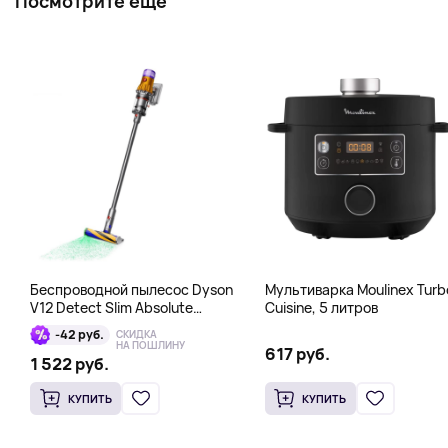
Посмотрите еще
Беспроводной пылесос Dyson
Мультиварка Moulinex Turb
V12 Detect Slim Absolute
Cuisine, 5 литров
Yellow/Nickel, серый
-42 руб.
СКИДКА
НА ПОШЛИНУ
617 руб.
1 522 руб.
КУПИТЬ
КУПИТЬ