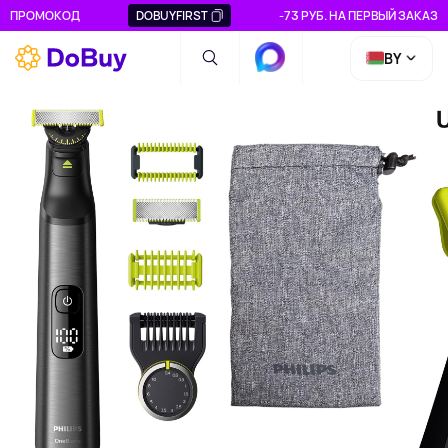
ПРОМОКОД
DOBUYFIRST
-73 РУБ. НА ПЕРВЫЙ ЗАКАЗ
BY