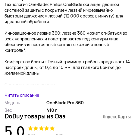
Технология OneBlade: Philips OneBlade оснащен двойной
системой защиты с покрытием лезвий и чрезвычайно
быстрым движением лезвий (12 000 срезов в минуту) для
идеальной обработки.
Инновационное лезвие 360: лезвие 360 может сгибаться во
всех направлениях и подстраивается под контуры лица,
обеспечивая постоянный контакт с кожей и полный
контроль*.
Комфортное бритье: Точный триммер-гребень предлагает 14
настроек длины, от 0,4 до 10 мм, для гладкого бритья до
желаемой длины
Система подсоединения:...
Читать описание
Модель
OneBlade Pro 360
Вес
410 г