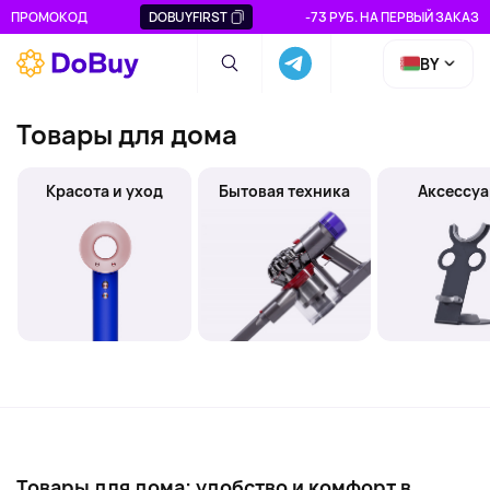
ПРОМОКОД
DOBUYFIRST
-73 РУБ. НА ПЕРВЫЙ ЗАКАЗ
BY
Товары для дома
Красота и уход
Бытовая техника
Аксессу
Товары для дома: удобство и комфорт в