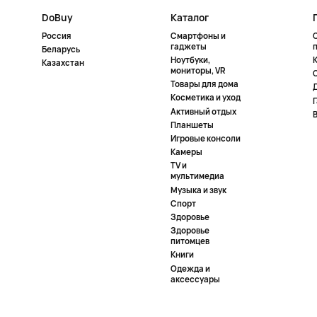
DoBuy
Каталог
Россия
Смартфоны и
гаджеты
Беларусь
Ноутбуки,
К
Казахстан
мониторы, VR
Товары для дома
Косметика и уход
Активный отдых
Планшеты
Игровые консоли
Камеры
TV и
мультимедиа
Музыка и звук
Спорт
Здоровье
Здоровье
питомцев
Книги
Одежда и
аксессуары