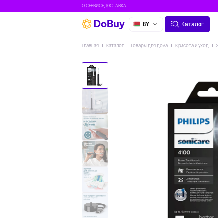
О СЕРВИСЕ
ДОСТАВКА
BY
Каталог
Главная
Каталог
Товары для дома
Красота и уход