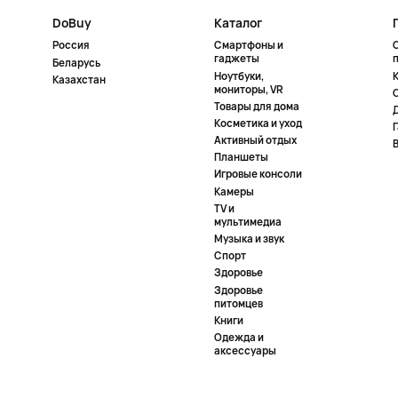
DoBuy
Каталог
Россия
Смартфоны и
гаджеты
Беларусь
Ноутбуки,
К
Казахстан
мониторы, VR
Товары для дома
Косметика и уход
Активный отдых
Планшеты
Игровые консоли
Камеры
TV и
мультимедиа
Музыка и звук
Спорт
Здоровье
Здоровье
питомцев
Книги
Одежда и
аксессуары