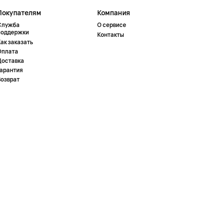
Покупателям
Компания
Служба
О сервисе
поддержки
Контакты
ак заказать
Оплата
Доставка
Гарантия
Возврат