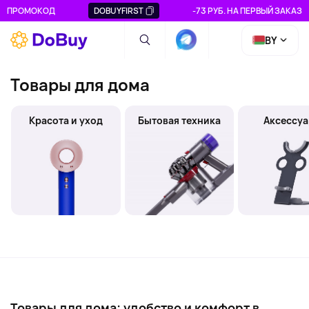
ПРОМОКОД
DOBUYFIRST
-73 РУБ. НА ПЕРВЫЙ ЗАКАЗ
BY
Товары для дома
Красота и уход
Бытовая техника
Аксессу
Товары для дома: удобство и комфорт в