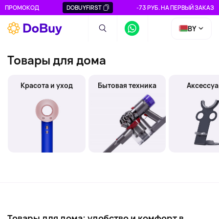
ПРОМОКОД
DOBUYFIRST
-73 РУБ. НА ПЕРВЫЙ ЗАКАЗ
BY
Товары для дома
Красота и уход
Бытовая техника
Аксессу
Товары для дома: удобство и комфорт в