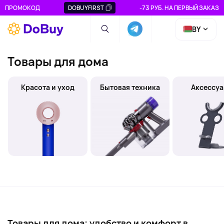
ПРОМОКОД
DOBUYFIRST
-73 РУБ. НА ПЕРВЫЙ ЗАКАЗ
BY
Товары для дома
Красота и уход
Бытовая техника
Аксессу
Товары для дома: удобство и комфорт в