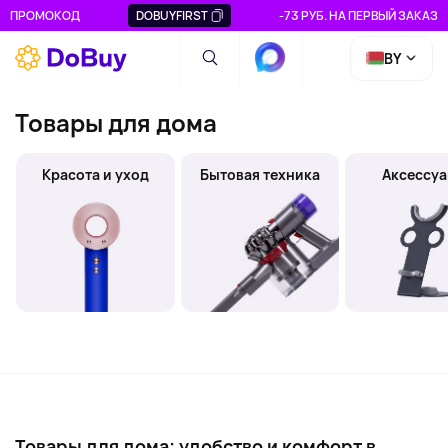
ПРОМОКОД
DOBUYFIRST
-73 РУБ. НА ПЕРВЫЙ ЗАКАЗ
BY
Товары для дома
Красота и уход
Бытовая техника
Аксессу
Товары для дома: удобство и комфорт в