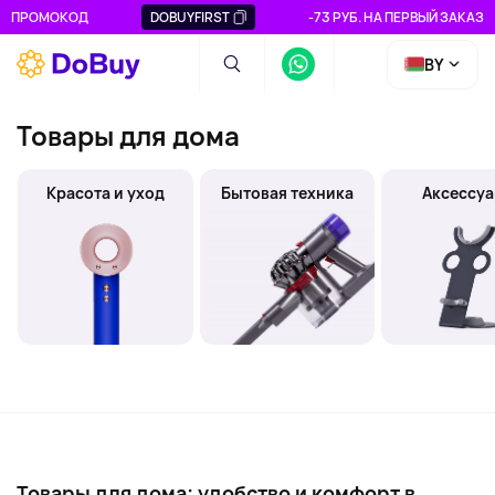
ПРОМОКОД
DOBUYFIRST
-73 РУБ. НА ПЕРВЫЙ ЗАКАЗ
BY
Товары для дома
Красота и уход
Бытовая техника
Аксессу
Товары для дома: удобство и комфорт в