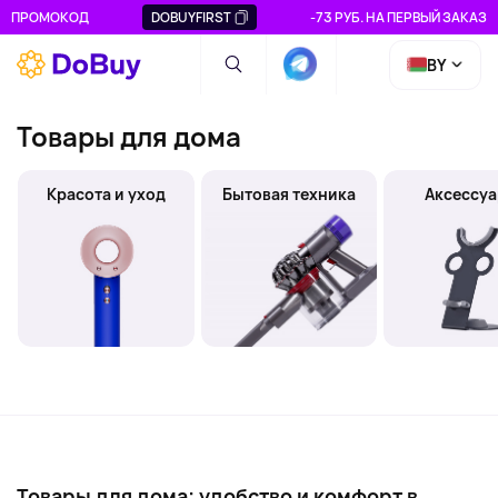
ПРОМОКОД
DOBUYFIRST
-73 РУБ. НА ПЕРВЫЙ ЗАКАЗ
BY
Товары для дома
Красота и уход
Бытовая техника
Аксессу
Товары для дома: удобство и комфорт в