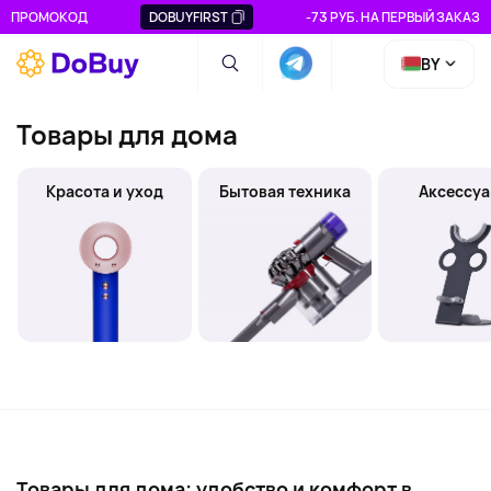
ПРОМОКОД
DOBUYFIRST
-73 РУБ. НА ПЕРВЫЙ ЗАКАЗ
BY
Товары для дома
Красота и уход
Бытовая техника
Аксессу
Товары для дома: удобство и комфорт в