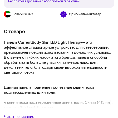
Бесплатная доставка с абсолютной гарантией
Товар из ОАЭ
Оригинальный товар
О товаре
Панель CurrentBody Skin LED Light Therapy
— это
эффективное стационарное устройство для светотерапии,
предназначенное для использования в домашних условиях.
В отличие от гибких масок этого бренда, панель способна
обрабатывать большие участки, такие как лицо, шея,
декольте и тело, благодаря своей высокой интенсивности
светового потока.
Данная панель применяет сочетание клинически
подтвержденных длин волн:
4 клинически подтвержденные длины волн:
Синяя (415 нм),
красная (633 нм), ближний ...
Читать описание