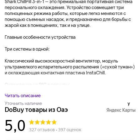
Shark ChillPill 3-in-1 — это премиальная портативная система
персонального охлаждения. Устройство совмещает три
полноценных режима работы, которые легко меняются с
помощью съемных насадок, и предназначено для борьбы с
жарой как в помещениях, так и на улице.
Главные особенности устройства
Три системы в одной:
Классический высокоскоростной вентилятор, модуль
ультрамелкого испарительного распыления («сухой туман»)
и охлаждающая контактная пластина InstaChill.
Охлаждение на 9°C в секунды:...
Читать описание
Уточнить наличие
y