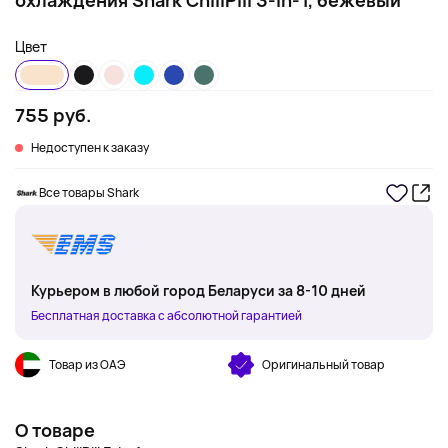
охлаждения Shark ChillPill 3-in-1, бежевый
Цвет
755 руб.
Недоступен к заказу
Все товары Shark
Курьером в любой город Беларуси за 8-10 дней
Бесплатная доставка с абсолютной гарантией
Товар из ОАЭ
Оригинальный товар
О товаре