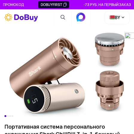
ПРОМОКОД
DOBUYFIRST
-73 РУБ. НА ПЕРВЫЙ ЗАКАЗ
BY
Портативная система персонального