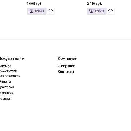
1 698 руб.
2 419 руб.
КУПИТЬ
КУПИТЬ
Покупателям
Компания
Служба
О сервисе
поддержки
Контакты
ак заказать
Оплата
Доставка
Гарантия
Возврат