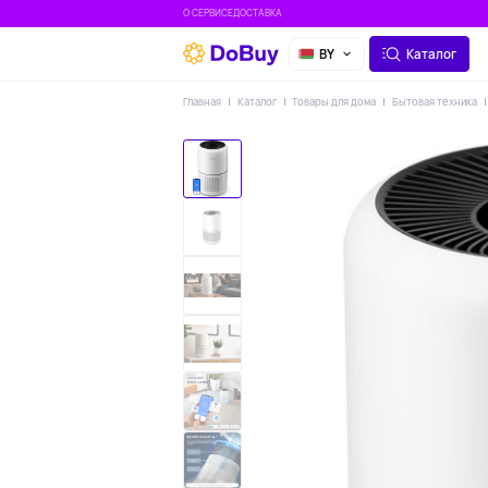
О СЕРВИСЕ
ДОСТАВКА
BY
Каталог
Главная
Каталог
Товары для дома
Бытовая техника