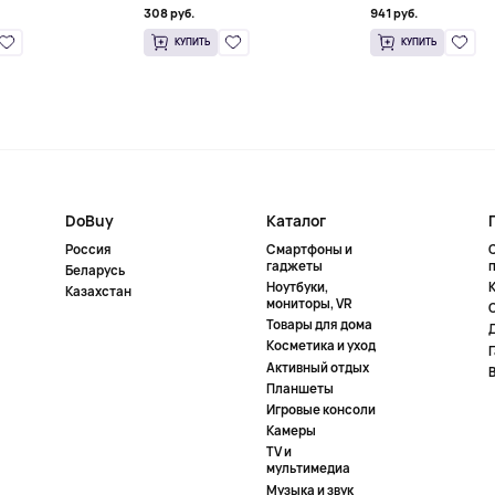
308 руб.
941 руб.
КУПИТЬ
КУПИТЬ
DoBuy
Каталог
Россия
Смартфоны и
гаджеты
Беларусь
Ноутбуки,
К
Казахстан
мониторы, VR
Товары для дома
Косметика и уход
Активный отдых
Планшеты
Игровые консоли
Камеры
TV и
мультимедиа
Музыка и звук