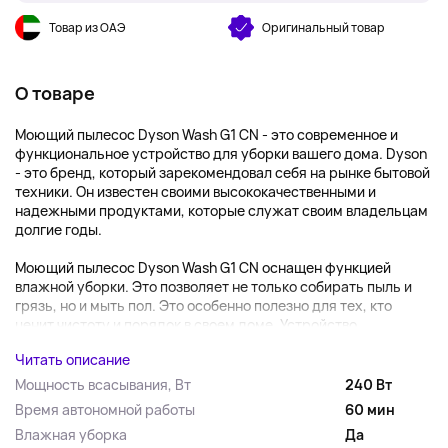
Товар из ОАЭ
Оригинальный товар
О товаре
Моющий пылесос Dyson Wash G1 CN - это современное и
функциональное устройство для уборки вашего дома. Dyson
- это бренд, который зарекомендовал себя на рынке бытовой
техники. Он известен своими высококачественными и
надежными продуктами, которые служат своим владельцам
долгие годы.
Моющий пылесос Dyson Wash G1 CN оснащен функцией
влажной уборки. Это позволяет не только собирать пыль и
грязь, но и мыть пол. Это особенно полезно для тех, кто
ценит чистоту и порядок в своем доме. Устройство...
Читать описание
Мощность всасывания, Вт
240 Вт
Время автономной работы
60 мин
Влажная уборка
Да