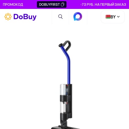
ПРОМОКОД
DOBUYFIRST
-73 РУБ. НА ПЕРВЫЙ ЗАКАЗ
BY