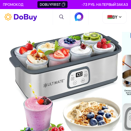
ПРОМОКОД
DOBUYFIRST
-73 РУБ. НА ПЕРВЫЙ ЗАКАЗ
BY