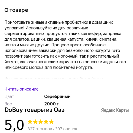
О товаре
Приготовьте живые активные пробиотики в домашних
условиях! Используйте их для различных
ферментированных продуктов, таких как кефир, заправка
для салатов, цацики, квашеная капуста, кимчи, сметана,
натто и многие другие. Процесс прост, особенно с
использованием закваски для безмолочного йогурта. Это
позволит вам готовить как молочный, так и растительный
йогурт, включая веганские варианты на основе миндального
или соевого молока для любителей йогурта.
Регулируемая температура и время: Устройство...
Читать описание
Цвет
Серебряный
Вес
2000 г