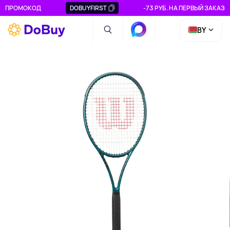
ПРОМОКОД
DOBUYFIRST
-73 РУБ. НА ПЕРВЫЙ ЗАКАЗ
BY