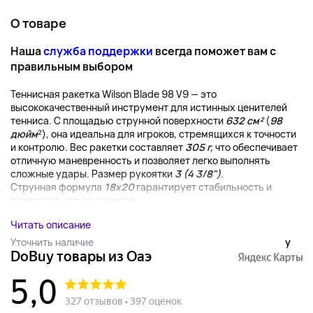
О товаре
Наша
служба поддержки
всегда поможет вам с
правильным выбором
Теннисная ракетка Wilson Blade 98 V9 — это
высококачественный инструмент для истинных ценителей
тенниса. С площадью струнной поверхности
632 см²
(
98
дюйм
²), она идеальна для игроков, стремящихся к точности
и контролю. Вес ракетки составляет
305 г,
что обеспечивает
отличную маневренность и позволяет легко выполнять
сложные удары. Размер рукоятки
3 (4 3/8")
.
Струнная формула
18x20
гарантирует стабильность и
позволяет удачно сочетать...
Читать описание
Уточнить наличие
y