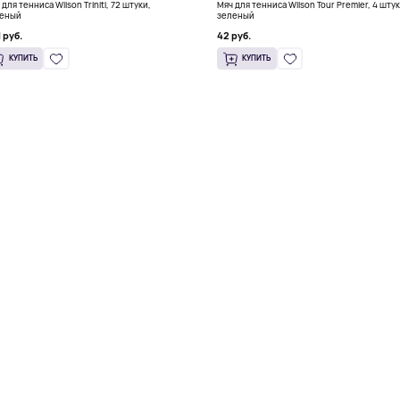
для тенниса Wilson Triniti, 72 штуки,
Мяч для тенниса Wilson Tour Premier, 4 штук
еный
зеленый
 руб.
42 руб.
КУПИТЬ
КУПИТЬ