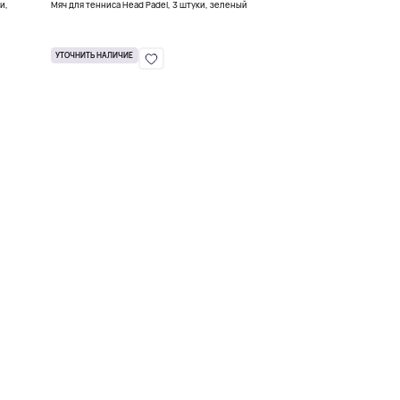
и,
Мяч для тенниса Head Padel, 3 штуки, зеленый
УТОЧНИТЬ НАЛИЧИЕ