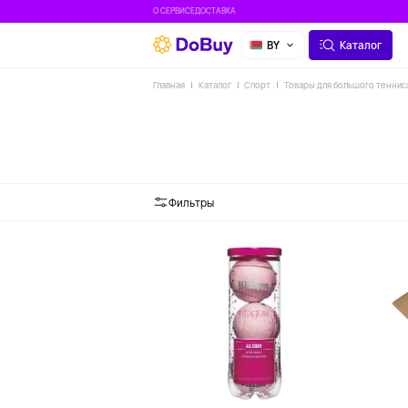
О СЕРВИСЕ
ДОСТАВКА
BY
Каталог
Главная
Каталог
Спорт
Товары для большого теннис
Фильтры