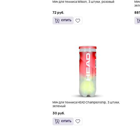
Мяч для тенниса Wilson, 3 штуки, розовый
Мяч 
зел
72 руб.
881
КУПИТЬ
Мяч для тенниса HEAD Championship, 3 штуки,
зеленый
30 руб.
КУПИТЬ