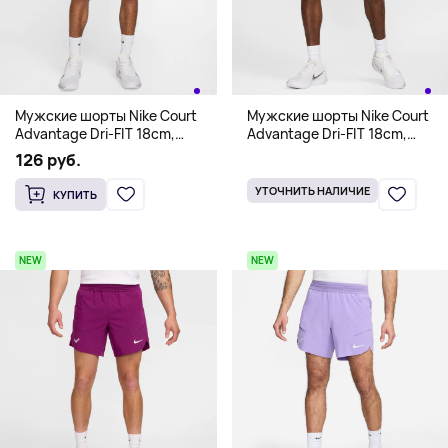
Мужские шорты Nike Court
Мужские шорты Nike Court
Advantage Dri-FIT 18cm,
Advantage Dri-FIT 18cm,
кислотно-желтый
темно-зеленый
126 руб.
УТОЧНИТЬ НАЛИЧИЕ
КУПИТЬ
NEW
NEW