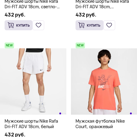
Мужские шорты Nike Rafa
Мужские шорты Nike Rafa
Dri-FIT ADV 18cm, светло-
Dri-FIT ADV 18cm,
голубой
изумрудный
432 руб.
432 руб.
КУПИТЬ
КУПИТЬ
NEW
NEW
Мужские шорты Nike Rafa
Мужская футболка Nike
Dri-FIT ADV 18cm, белый
Court, оранжевый
432 руб.