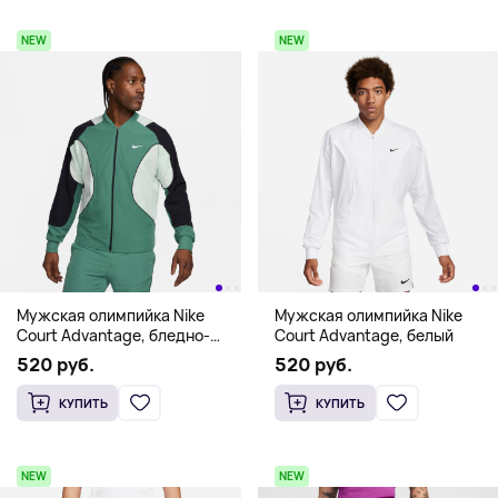
NEW
NEW
Мужская олимпийка Nike
Мужская олимпийка Nike
Court Advantage, бледно-
Court Advantage, белый
зеленый
520 руб.
520 руб.
КУПИТЬ
КУПИТЬ
NEW
NEW