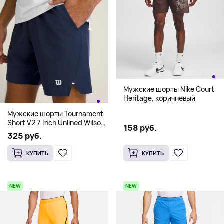
Мужские шорты Nike Court
Heritage, коричневый
Мужские шорты Tournament
Short V2 7 Inch Unlined Wilson,
158 руб.
синий
325 руб.
КУПИТЬ
КУПИТЬ
NEW
NEW