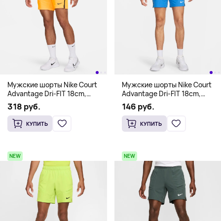
Мужские шорты Nike Court
Мужские шорты Nike Court
Advantage Dri-FIT 18cm,
Advantage Dri-FIT 18cm,
желтый
лазурный
318 руб.
146 руб.
КУПИТЬ
КУПИТЬ
NEW
NEW