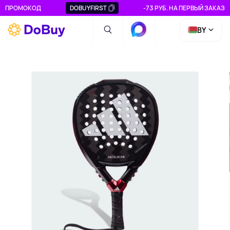
ПРОМОКОД
DOBUYFIRST
-73 РУБ. НА ПЕРВЫЙ ЗАКАЗ
BY