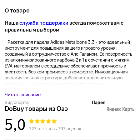
О товаре
Наша
служба поддержки
всегда поможет вам с
правильным выбором
Ракетка для падела Adidas Metalbone 3.3 - это идеальный
инструмент для повышения вашего игрового уровня,
созданный в сотрудничестве с Але Галаном. Ее поверхность
из алюминизированного карбона 2 к 1 в сочетании с мягким
EVA-материалом в сердцевине обеспечивает прочность и
жесткость без компромиссов в комфорте. Инновационная
восьмиугольная структура добавляет дополнительную
жесткость, как сердечнику, так и раме ракетки. ...
Читать описание
Вид спорта
Падел