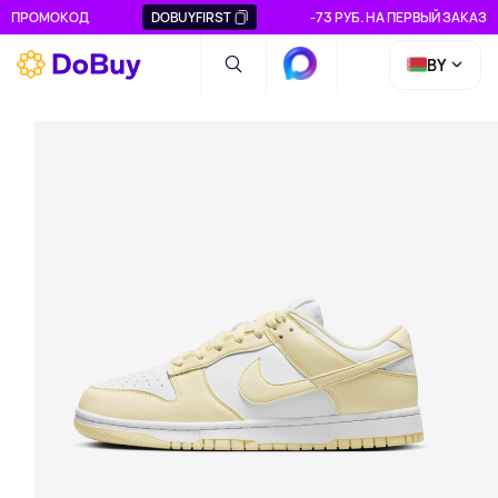
ПРОМОКОД
DOBUYFIRST
-73 РУБ. НА ПЕРВЫЙ ЗАКАЗ
BY