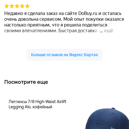
Посмотрите еще
Леггинсы 7/8 High-Waist Airlift
Legging Alo, кофейный