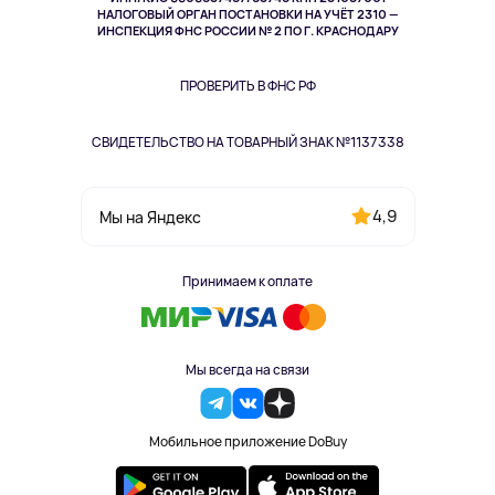
Здоровье
НАЛОГОВЫЙ ОРГАН ПОСТАНОВКИ НА УЧЁТ 2310 —
Здоровье питомцев
ИНСПЕКЦИЯ ФНС РОССИИ № 2 ПО Г. КРАСНОДАРУ
Книги
Одежда и аксессуары
ПРОВЕРИТЬ В ФНС РФ
СВИДЕТЕЛЬСТВО НА ТОВАРНЫЙ ЗНАК №1137338
4,9
Мы на Яндекс
Принимаем к оплате
Мы всегда на связи
Мобильное приложение DoBuy