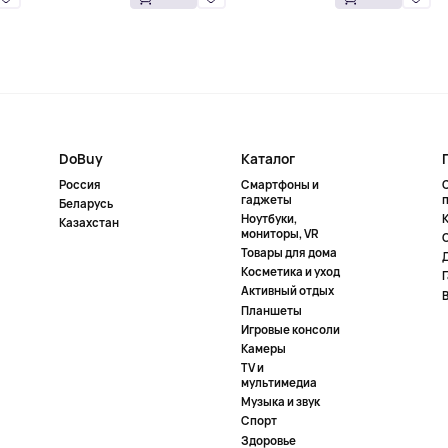
DoBuy
Каталог
Россия
Смартфоны и
гаджеты
Беларусь
Ноутбуки,
К
Казахстан
мониторы, VR
Товары для дома
Косметика и уход
Активный отдых
Планшеты
Игровые консоли
Камеры
TV и
мультимедиа
Музыка и звук
Спорт
Здоровье