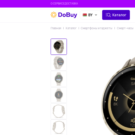
О СЕРВИСЕ
ДОСТАВКА
BY
Каталог
Главная
Каталог
Смартфоны и гаджеты
Смарт-часы