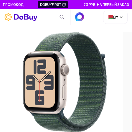
ПРОМОКОД
DOBUYFIRST
-73 РУБ. НА ПЕРВЫЙ ЗАКАЗ
BY