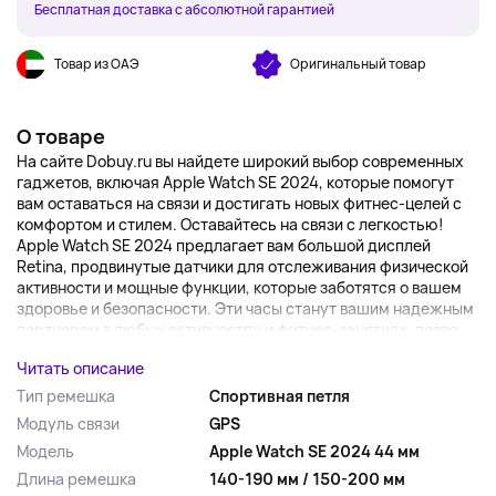
Бесплатная доставка с абсолютной гарантией
Товар из ОАЭ
Оригинальный товар
О товаре
На сайте Dobuy.ru вы найдете широкий выбор современных
гаджетов, включая Apple Watch SE 2024, которые помогут
вам оставаться на связи и достигать новых фитнес-целей с
комфортом и стилем. Оставайтесь на связи с легкостью!
Apple Watch SE 2024 предлагает вам большой дисплей
Retina, продвинутые датчики для отслеживания физической
активности и мощные функции, которые заботятся о вашем
здоровье и безопасности. Эти часы станут вашим надежным
партнером в любых активностях и фитнес-занятиях, позво...
Читать описание
Тип ремешка
Спортивная петля
Модуль связи
GPS
Модель
Apple Watch SE 2024 44 мм
Длина ремешка
140-190 мм / 150-200 мм