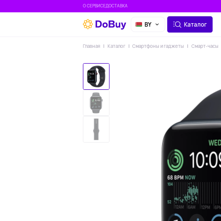
О СЕРВИСЕ
ДОСТАВКА
BY
Каталог
Главная
Каталог
Смартфоны и гаджеты
Смарт-часы