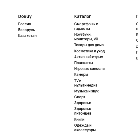
DoBuy
Каталог
Россия
Смартфоны и
гаджеты
Беларусь
Ноутбуки,
К
Казахстан
мониторы, VR
Товары для дома
Косметика и уход
Активный отдых
Планшеты
Игровые консоли
Камеры
TV и
мультимедиа
Музыка и звук
Спорт
Здоровье
Здоровье
питомцев
Книги
Одежда и
аксессуары