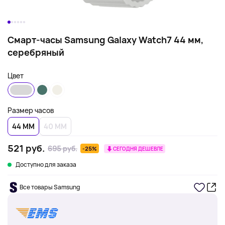
Смарт-часы Samsung Galaxy Watch7 44 мм,
серебряный
Цвет
Размер часов
44 ММ
40 ММ
521 руб.
695 руб.
-25%
СЕГОДНЯ ДЕШЕВЛЕ
Доступно для заказа
Все товары Samsung