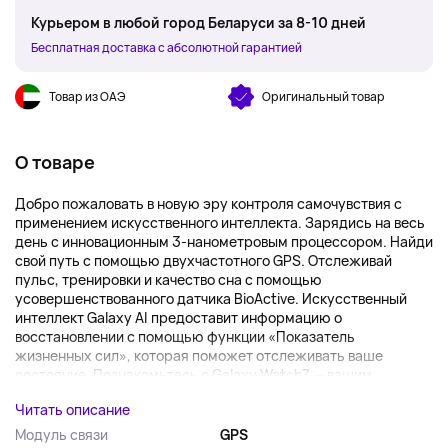
Курьером в любой город Беларуси за 8-10 дней
Бесплатная доставка с абсолютной гарантией
Товар из ОАЭ
Оригинальный товар
О товаре
Добро пожаловать в новую эру контроля самочувствия с
применением искусственного интеллекта. Зарядись на весь
день с инновационным 3-нанометровым процессором. Найди
свой путь с помощью двухчастотного GPS. Отслеживай
пульс, тренировки и качество сна с помощью
усовершенствованного датчика BioActive. Искусственный
интеллект Galaxy AI предоставит информацию о
восстановлении с помощью функции «Показатель
жизненных сил», которая поможет отслеживать ваше
состояние. Познакомьтесь с Galaxy Watch7 — вашим ...
Читать описание
Модуль связи
GPS