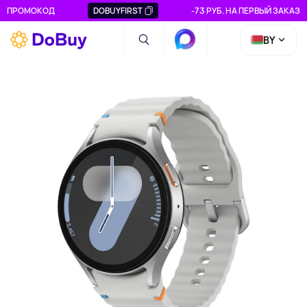
ПРОМОКОД
DOBUYFIRST
-73 РУБ. НА ПЕРВЫЙ ЗАКАЗ
BY