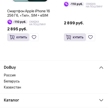
-110 руб.
СКИДКА
НА ПОШЛИНУ
Смартфон Apple iPhone 16
256 Гб, «Тил», SIM + eSIM
-110 руб.
СКИДКА
2 899 руб.
НА ПОШЛИНУ
2 895 руб.
КУПИТЬ
КУПИТЬ
DoBuy
Россия
Беларусь
Казахстан
Каталог
Смартфоны и гаджеты