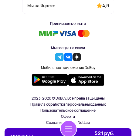
4,9
Мы на Яндекс
Принимаем к оплате
Мы всегда на связи
Мобильное приложение DoBuy
2023-2026 © DoBuy. Все права защищены
Правила обработки персональных данных
Пользовательское соглашение
Оферта
Создание сайта – NetLab
521 руб.