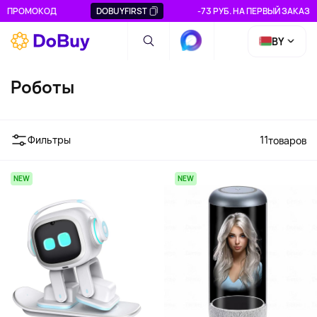
ПРОМОКОД
DOBUYFIRST
-73 РУБ. НА ПЕРВЫЙ ЗАКАЗ
BY
Роботы
Фильтры
11
товаров
NEW
NEW