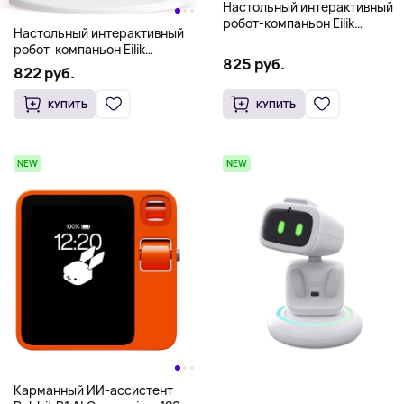
Настольный интерактивный
робот-компаньон Eilik
Настольный интерактивный
Energize Lab, голубой
робот-компаньон Eilik
825 руб.
Energize Lab, розовый
822 руб.
КУПИТЬ
КУПИТЬ
NEW
NEW
Карманный ИИ-ассистент