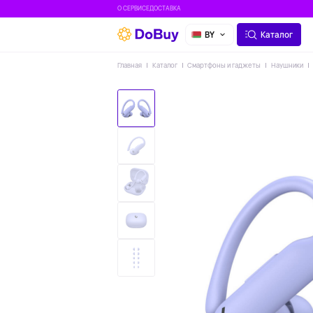
О СЕРВИСЕ
ДОСТАВКА
BY
Каталог
Главная
Каталог
Смартфоны и гаджеты
Наушники