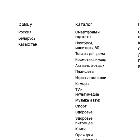
DoBuy
Каталог
Россия
Смартфоны и
гаджеты
Беларусь
Ноутбуки,
К
Казахстан
мониторы, VR
Товары для дома
Косметика и уход
Активный отдых
Планшеты
Игровые консоли
Камеры
TV и
мультимедиа
Музыка и звук
Спорт
Здоровье
Здоровье
питомцев
Книги
Одежда и
аксессуары