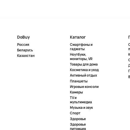
DoBuy
Каталог
Россия
Смартфоны и
гаджеты
Беларусь
Ноутбуки,
К
Казахстан
мониторы, VR
Товары для дома
Косметика и уход
Активный отдых
Планшеты
Игровые консоли
Камеры
TV и
мультимедиа
Музыка и звук
Спорт
Здоровье
Здоровье
питомцев