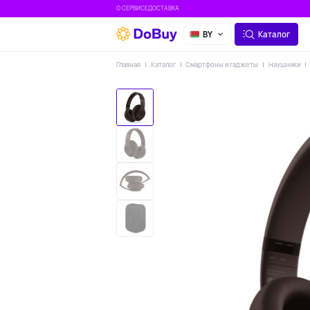
О СЕРВИСЕ
ДОСТАВКА
BY
Каталог
Главная
Каталог
Смартфоны и гаджеты
Наушники