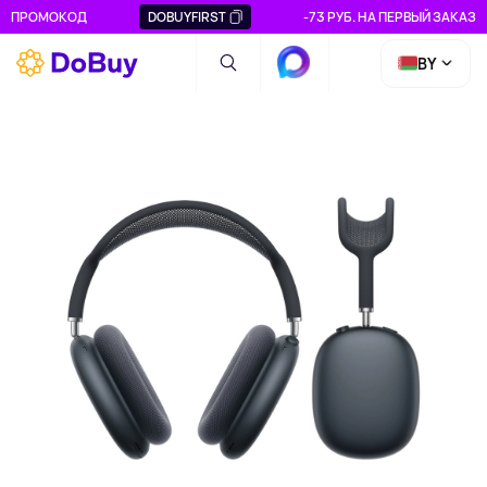
ПРОМОКОД
DOBUYFIRST
-73 РУБ. НА ПЕРВЫЙ ЗАКАЗ
BY