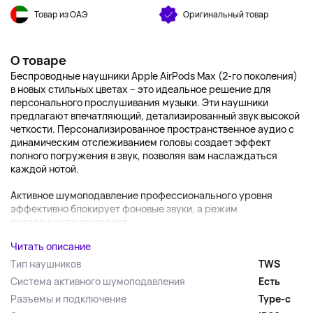
Товар из ОАЭ
Оригинальный товар
О товаре
Беспроводные наушники Apple AirPods Max (2-го поколения)
в новых стильных цветах – это идеальное решение для
персонального прослушивания музыки. Эти наушники
предлагают впечатляющий, детализированный звук высокой
четкости. Персонализированное пространственное аудио с
динамическим отслеживанием головы создает эффект
полного погружения в звук, позволяя вам наслаждаться
каждой нотой.
Активное шумоподавление профессионального уровня
эффективно блокирует фоновые звуки, а режим
прозрачности позволяет...
Читать описание
Тип наушников
TWS
Система активного шумоподавления
Есть
Разъемы и подключение
Type-c