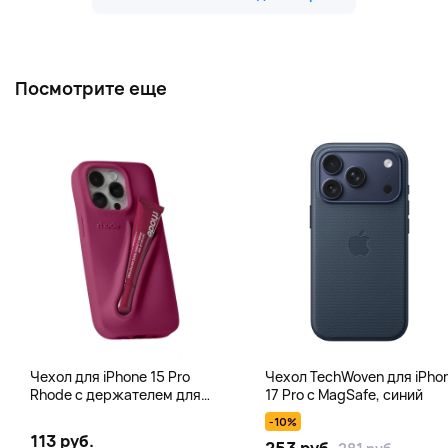
Посмотрите еще
Чехол для iPhone 15 Pro
Чехол TechWoven для iPho
Rhode с держателем для
17 Pro с MagSafe, синий
тинта, блеска для губ, фуксия
-10%
113 руб.